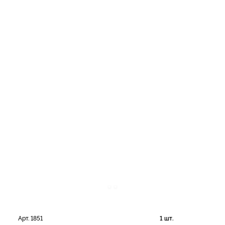
Арт. 1851
1 шт.