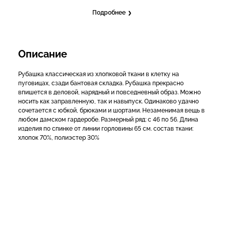
Подробнее
Описание
Рубашка классическая из хлопковой ткани в клетку на
пуговицах, сзади бантовая складка. Рубашка прекрасно
впишется в деловой, нарядный и повседневный образ. Можно
носить как заправленную, так и навыпуск. Одинаково удачно
сочетается с юбкой, брюками и шортами. Незаменимая вещь в
любом дамском гардеробе. Размерный ряд: с 46 по 56. Длина
изделия по спинке от линии горловины 65 см. состав ткани:
хлопок 70%, полиэстер 30%