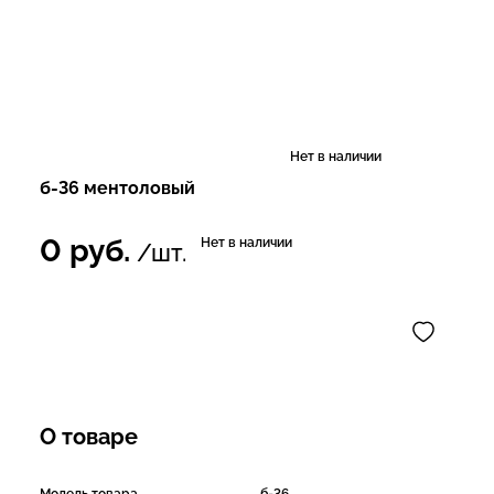
Нет в наличии
б-36 ментоловый
0
руб.
Нет в наличии
/шт.
О товаре
Модель товара
б-36