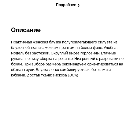
Подробнее
Описание
Практичная женская блузка полуприлегающего силуэта из
блузочной ткани с мелким принтом на белом фоне. Удобная
модель без застежки. Округлый вырез горловины. Втачные
рукава, по низу сборка на резинке. Низ ровный с разрезами по
бокам. При выборе размера рекомендуем ориентироваться на
обхват груди. Блузка легко комбинируется с брюками и
юбками. (состав ткани: вискоза 100%)