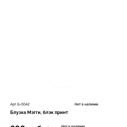
Арт. Б-0042
Нет в наличии
Блузка Мэгги, блэк принт
Нет в наличии