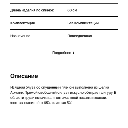
Длина изделия по спинке:
60 см
Комплектация
Без комплектации
Назначение
Повседневная
Подробнее
Описание
Изящная блуза со спущенным плечом выполнена из шёлка
Армани. Прямой свободный силуэт искусно обыграет фигуру. В
области груди вытачки для оптимальной посадки модели.
(состав ткани: шёлк 95%, эластан 5%)