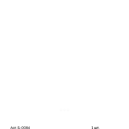
Арт. Б-0084
1 шт.