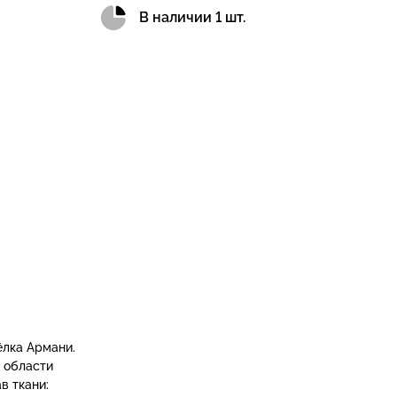
В наличии 1 шт.
ёлка Армани.
 области
в ткани: