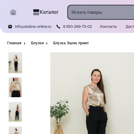
Каталог
info@etalina-online.ru
8 950-269-73-02
Контакты
Дост
Главная
Блузки
Блузка Эшли, принт