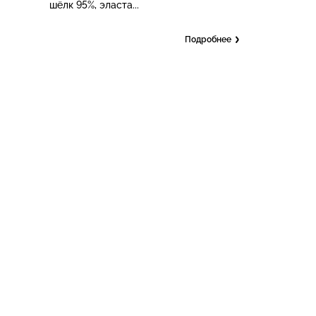
шёлк 95%, эласта...
Подробнее