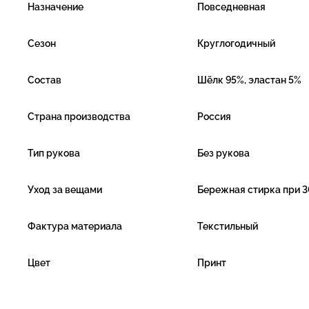
Назначение
Повседневная
Сезон
Круглогодичный
Состав
Шёлк 95%, эластан 5%
Страна производства
Россия
Тип рукова
Без рукова
Уход за вещами
Бережная стирка при 3
Фактура материала
Текстильный
Цвет
Принт