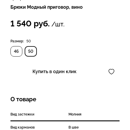
Брюки Модный приговор, вино
1 540
руб.
/шт.
Размер:
50
46
50
Купить в один клик
О товаре
Вид застежки
Молния
Вид карманов
В шве