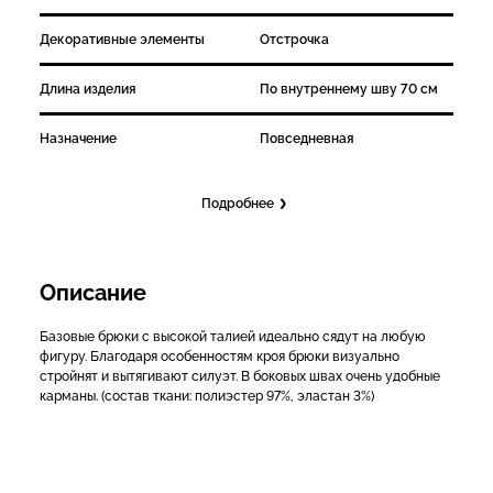
Декоративные элементы
Отстрочка
Длина изделия
По внутреннему шву 70 см
Назначение
Повседневная
Подробнее
Описание
Базовые брюки с высокой талией идеально сядут на любую
фигуру. Благодаря особенностям кроя брюки визуально
стройнят и вытягивают силуэт. В боковых швах очень удобные
карманы. (состав ткани: полиэстер 97%, эластан 3%)