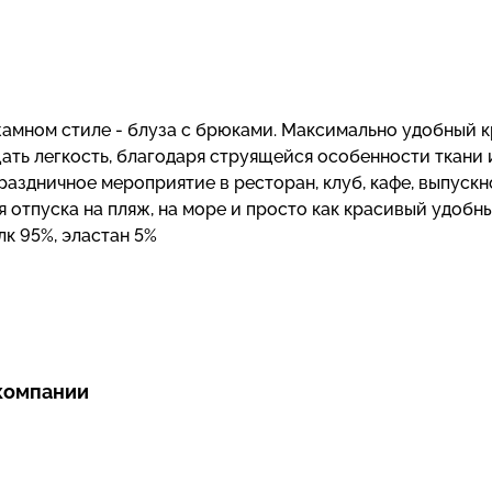
амном стиле - блуза с брюками. Максимально удобный к
ать легкость, благодаря струящейся особенности ткани 
аздничное мероприятие в ресторан, клуб, кафе, выпускн
я отпуска на пляж, на море и просто как красивый удобн
лк 95%, эластан 5%
компании