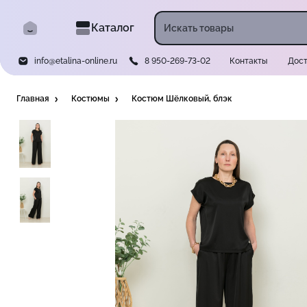
Каталог
info@etalina-online.ru
8 950-269-73-02
Контакты
Дост
Главная
Костюмы
Костюм Шёлковый, блэк