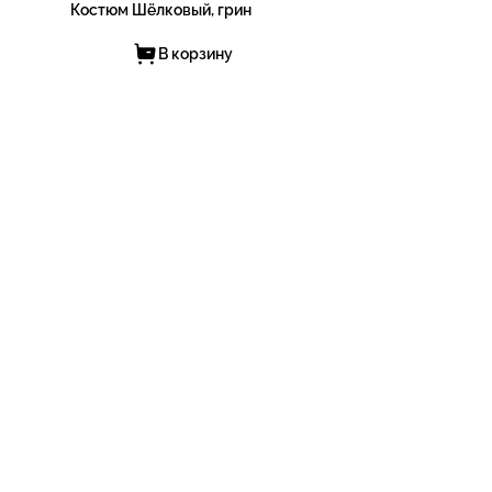
Костюм Шёлковый, грин
В корзину