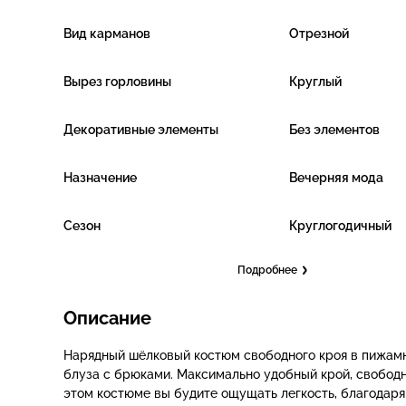
Вид карманов
Отрезной
Вырез горловины
Круглый
Декоративные элементы
Без элементов
Назначение
Вечерняя мода
Сезон
Круглогодичный
Подробнее
Описание
Нарядный шёлковый костюм свободного кроя в пижамн
блуза с брюками. Максимально удобный крой, свободн
этом костюме вы будите ощущать легкость, благодар