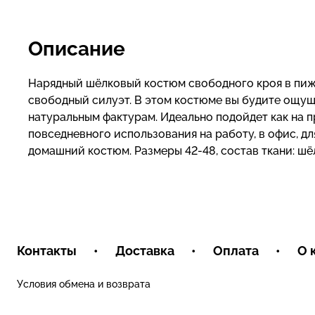
Описание
Нарядный шёлковый костюм свободного кроя в пиж
свободный силуэт. В этом костюме вы будите ощущ
натуральным фактурам. Идеально подойдет как на пр
повседневного использования на работу, в офис, дл
домашний костюм. Размеры 42-48, состав ткани: шё
Контакты
•
Доставка
•
Оплата
•
О 
Условия обмена и возврата