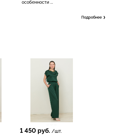
особенности ...
Подробнее
1 450
руб.
/шт.