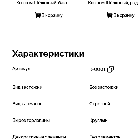
Костюм Шёлковый, блю
Костюм Шёлковый, рэд
В корзину
В корзину
Характеристики
Артикул
К-0001
Вид застежки
Без застежки
Вид карманов
Отрезной
Вырез горловины
Круглый
Декоративные элементы
Без элементов