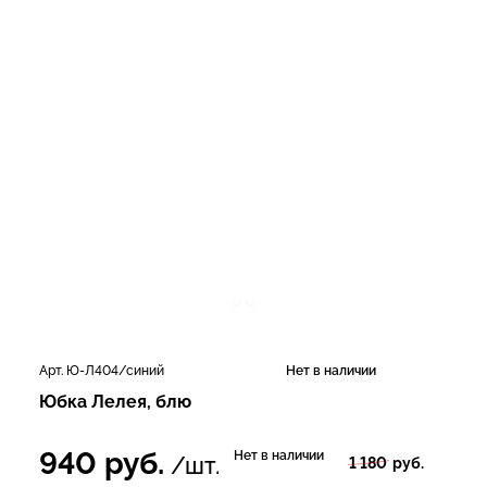
Арт. Ю-Л404/синий
Нет в наличии
Юбка Лелея, блю
940
руб.
Нет в наличии
/шт.
1 180
руб.