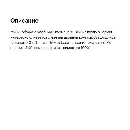
Описание
Мини-юбочка с удобными карманами. Линия входа в карман
интересно сливается с линией двойной кокетки. Сзади шлица.
Размеры: 40-50, длина: 50 см (состав ткани: полиэстер 97%,
эластан 3%)(состав подклада: полиэстер 100%)