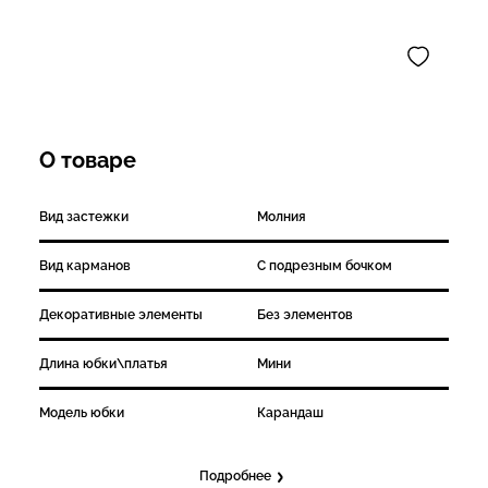
О товаре
Вид застежки
Молния
Вид карманов
С подрезным бочком
Декоративные элементы
Без элементов
Длина юбки\платья
Мини
Модель юбки
Карандаш
Подробнее