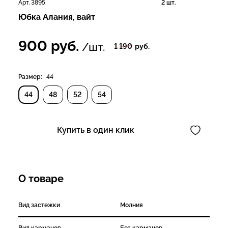
Арт. 3895
2 шт.
Юбка Алания, вайт
900
руб.
/шт.
1 190
руб.
Размер:
44
44
48
52
54
Купить в один клик
О товаре
Вид застежки
Молния