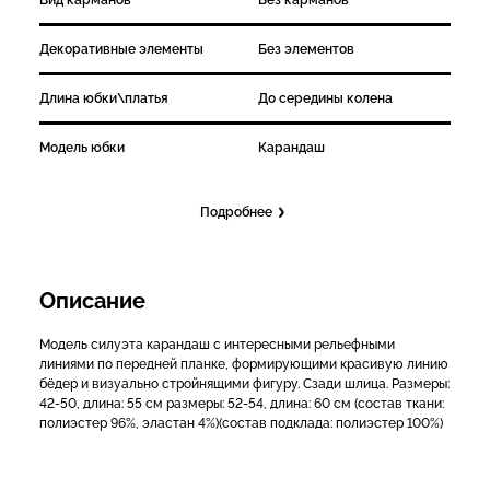
Вид карманов
Без карманов
Декоративные элементы
Без элементов
Длина юбки\платья
До середины колена
Модель юбки
Карандаш
Подробнее
Описание
Модель силуэта карандаш с интересными рельефными
линиями по передней планке, формирующими красивую линию
бёдер и визуально стройнящими фигуру. Сзади шлица. Размеры:
42-50, длина: 55 см размеры: 52-54, длина: 60 см (состав ткани:
полиэстер 96%, эластан 4%)(состав подклада: полиэстер 100%)