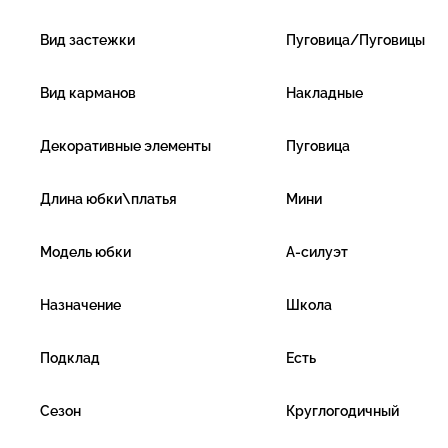
Вид застежки
Пуговица/Пуговицы
Вид карманов
Накладные
Декоративные элементы
Пуговица
Длина юбки\платья
Мини
Модель юбки
А-силуэт
Назначение
Школа
Подклад
Есть
Сезон
Круглогодичный