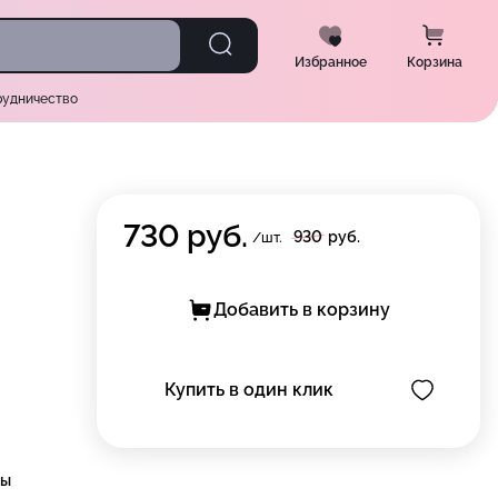
Избранное
Корзина
рудничество
730
руб.
930
руб.
/шт.
Добавить в корзину
Купить в один клик
цы