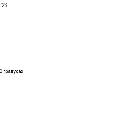
н 3%
0 градусах