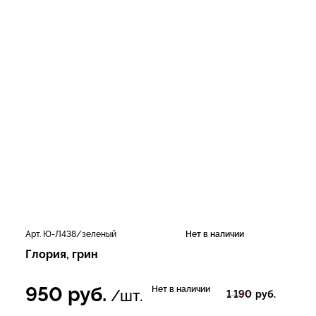
Арт. Ю-Л438/зеленый
Нет в наличии
Глория, грин
950
руб.
Нет в наличии
/шт.
1 190
руб.