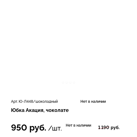
Арт. Ю-Л448/шоколадный
Нет в наличии
Юбка Акация, чоколате
950
руб.
Нет в наличии
/шт.
1 190
руб.