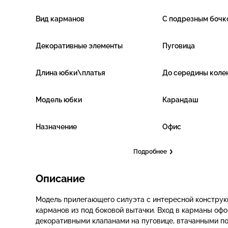
Вид карманов
С подрезным бочк
Декоративные элементы
Пуговица
Длина юбки\платья
До середины коле
Модель юбки
Карандаш
Назначение
Офис
Подробнее
Описание
Модель прилегающего силуэта с интересной конструк
карманов из под боковой вытачки. Вход в карманы оф
декоративными клапанами на пуговице, втачанными по