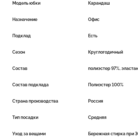
Модель юбки
Карандаш
Назначение
Офис
Подклад
Есть
Сезон
Круглогодичный
Состав
полиэстер 97%, эласта
Состав подклада
Полиэстер 100%
Страна производства
Россия
Тип посадки
Средняя
Уход за вещами
Бережная стирка при 3