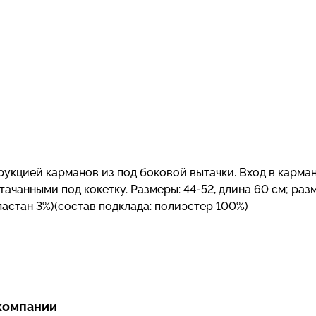
укцией карманов из под боковой вытачки. Вход в карма
ачанными под кокетку. Размеры: 44-52, длина 60 см; раз
эластан 3%)(состав подклада: полиэстер 100%)
компании