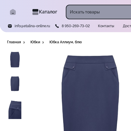
Каталог
info@etalina-online.ru
8 950-269-73-02
Контакты
Дост
Главная
Юбки
Юбка Аллиум, блю