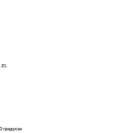
н 3%
0 градусах