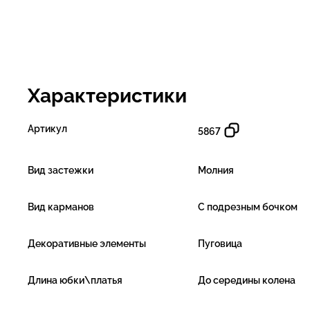
Характеристики
Артикул
5867
Вид застежки
Молния
Вид карманов
С подрезным бочком
Декоративные элементы
Пуговица
Длина юбки\платья
До середины колена