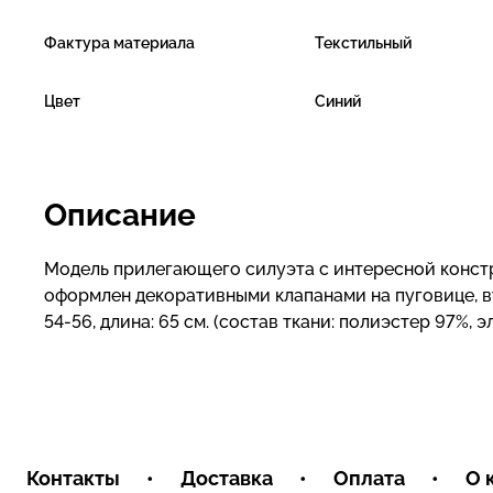
Фактура материала
Текстильный
Цвет
Синий
Описание
Модель прилегающего силуэта с интересной констр
оформлен декоративными клапанами на пуговице, вт
54-56, длина: 65 см. (состав ткани: полиэстер 97%, 
Контакты
•
Доставка
•
Оплата
•
О 