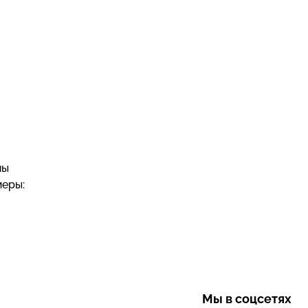
ны
меры:
Мы в соцсетях