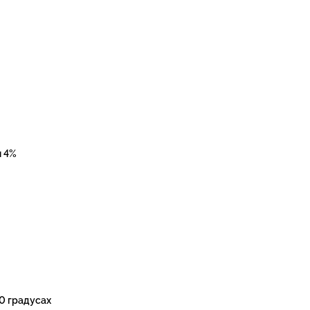
н 4%
0 градусах