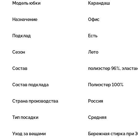
Модель юбки
Карандаш
Назначение
Офис
Подклад
Есть
Сезон
Лето
Состав
полиэстер 96%, эласта
Состав подклада
Полиэстер 100%
Страна производства
Россия
Тип посадки
Средняя
Уход за вещами
Бережная стирка при 3