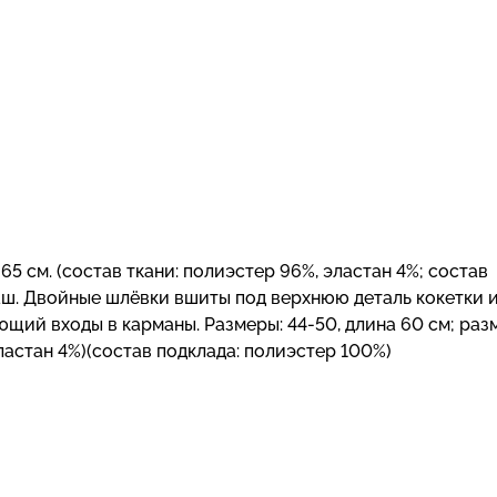
 65 см. (состав ткани: полиэстер 96%, эластан 4%; состав
аш. Двойные шлёвки вшиты под верхнюю деталь кокетки 
щий входы в карманы. Размеры: 44-50, длина 60 см; раз
 эластан 4%)(состав подклада: полиэстер 100%)