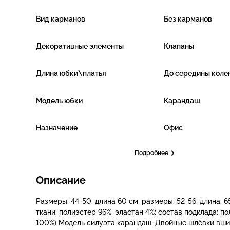
Вид карманов
Без карманов
Декоративные элементы
Клапаны
Длина юбки\платья
До середины коле
Модель юбки
Карандаш
Назначение
Офис
Подробнее
Описание
Размеры: 44-50, длина 60 см; размеры: 52-56, длина: 65
ткани: полиэстер 96%, эластан 4%; состав подклада: п
100%) Модель силуэта карандаш. Двойные шлёвки вши