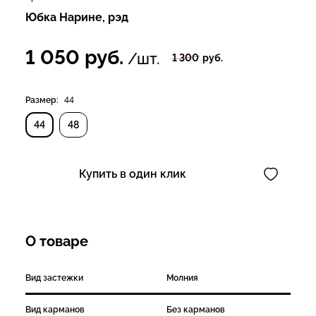
Юбка Нарине, рэд
1 050
руб.
/шт.
1 300
руб.
Размер:
44
44
48
Купить в один клик
О товаре
Вид застежки
Молния
Вид карманов
Без карманов