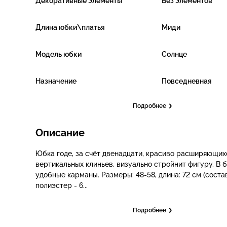
Декоративные элементы
Без элементов
Длина юбки\платья
Миди
Модель юбки
Солнце
Назначение
Повседневная
Подробнее
Описание
Юбка годе, за счёт двенадцати, красиво расширяющих
вертикальных клиньев, визуально стройнит фигуру. В 
удобные карманы. Размеры: 48-58, длина: 72 см (состав
полиэстер - 6...
Подробнее