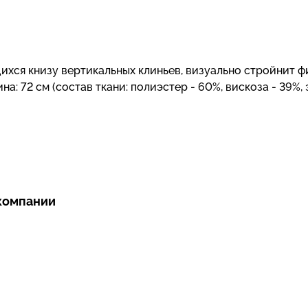
ихся книзу вертикальных клиньев, визуально стройнит фи
а: 72 см (состав ткани: полиэстер - 60%, вискоза - 39%,
компании