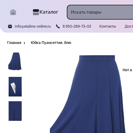
Каталог
info@etalina-online.ru
8 950-269-73-02
Контакты
Дост
Главная
Юбка Пуансеттия, блю
Нет в