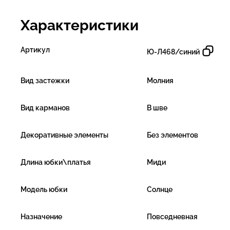
Характеристики
Артикул
Ю-Л468/синий
Вид застежки
Молния
Вид карманов
В шве
Декоративные элементы
Без элементов
Длина юбки\платья
Миди
Модель юбки
Солнце
Назначение
Повседневная