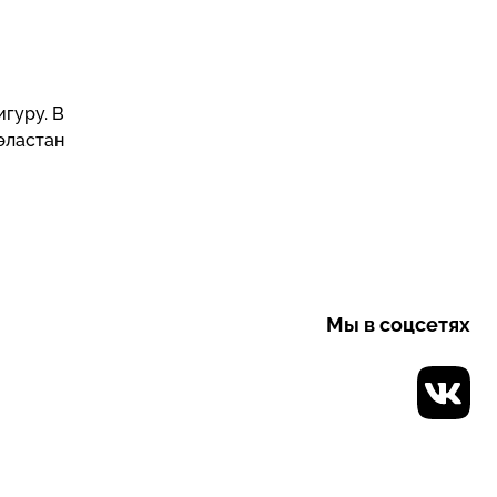
гуру. В
 эластан
Мы в соцсетях