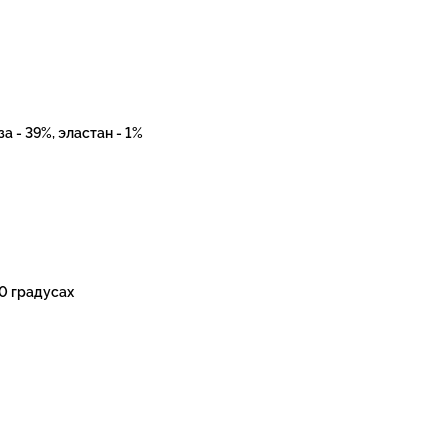
а - 39%, эластан - 1%
0 градусах