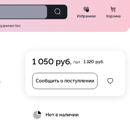
Избранное
Корзина
рудничество
1 050
руб.
1 320
руб.
/шт.
Сообщить о поступлении
Нет в наличии