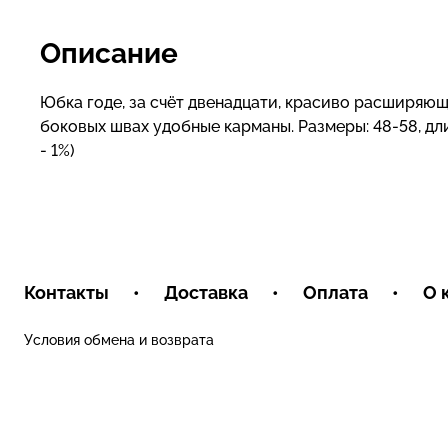
Описание
Юбка годе, за счёт двенадцати, красиво расширяющ
боковых швах удобные карманы. Размеры: 48-58, длин
- 1%)
Контакты
•
Доставка
•
Оплата
•
О 
Условия обмена и возврата