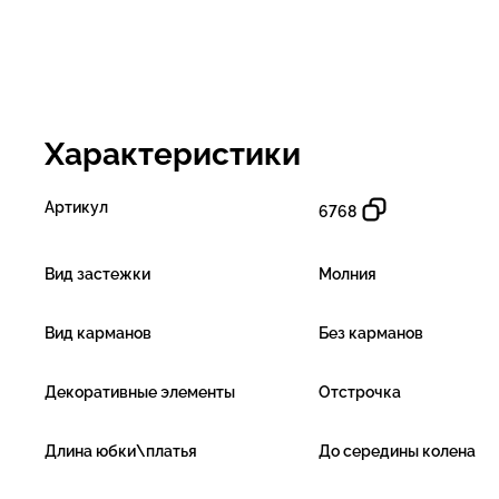
Характеристики
Артикул
6768
Вид застежки
Молния
Вид карманов
Без карманов
Декоративные элементы
Отстрочка
Длина юбки\платья
До середины колена