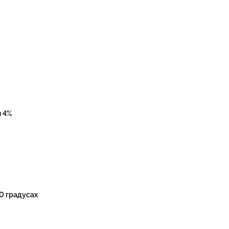
н 4%
0 градусах