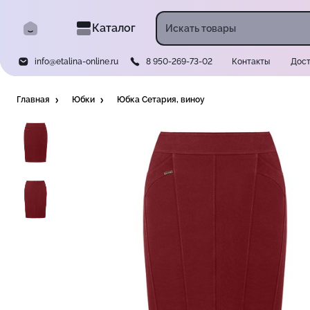
Каталог
info@etalina-online.ru
8 950-269-73-02
Контакты
Дост
Главная
Юбки
Юбка Сетария, виноу