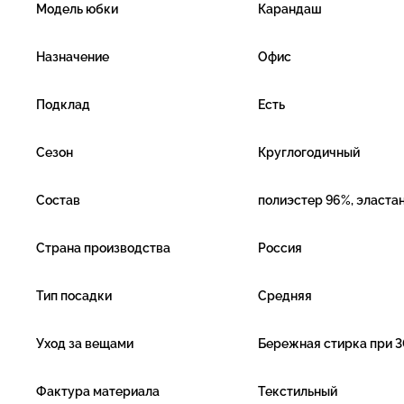
Модель юбки
Карандаш
Назначение
Офис
Подклад
Есть
Сезон
Круглогодичный
Состав
полиэстер 96%, эласта
Страна производства
Россия
Тип посадки
Средняя
Уход за вещами
Бережная стирка при 3
Фактура материала
Текстильный