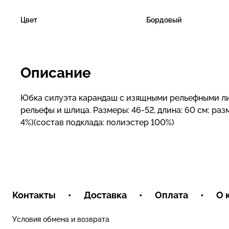
Цвет
Бордовый
Описание
Юбка силуэта карандаш с изящными рельефными ли
рельефы и шлица. Размеры: 46-52, длина: 60 см; разм
4%)(состав подклада: полиэстер 100%)
Контакты
•
Доставка
•
Оплата
•
О 
Условия обмена и возврата