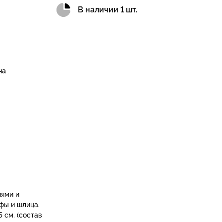
В наличии 1 шт.
на
ями и
фы и шлица.
5 см. (состав