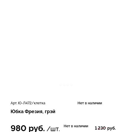
Арт. Ю-Л472/клетка
Нет в наличии
Юбка Фрезия, грэй
980
руб.
Нет в наличии
/шт.
1 230
руб.