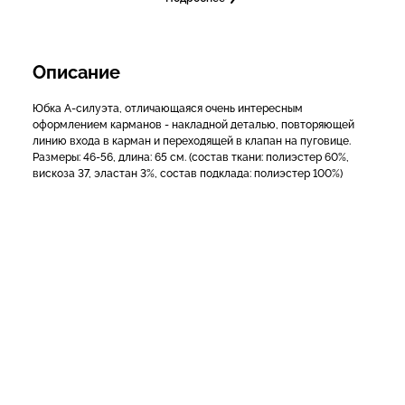
Описание
Юбка А-силуэта, отличающаяся очень интересным
оформлением карманов - накладной деталью, повторяющей
линию входа в карман и переходящей в клапан на пуговице.
Размеры: 46-56, длина: 65 см. (состав ткани: полиэстер 60%,
вискоза 37, эластан 3%, состав подклада: полиэстер 100%)