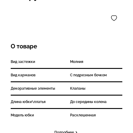
О товаре
Вид застежки
Молния
Вид карманов
С подрезным бочком
Декоративные элементы
Клапаны
Длина юбки\платья
До середины колена
Модель юбки
Расклешенная
Подробнее