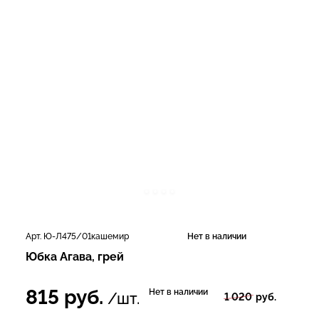
Арт. Ю-Л475/01кашемир
Нет в наличии
Юбка Агава, грей
815
руб.
Нет в наличии
/шт.
1 020
руб.