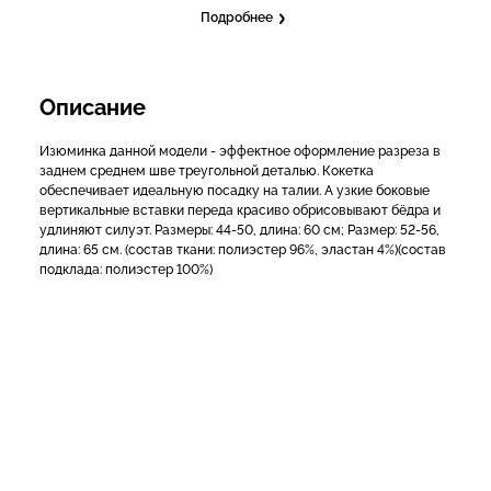
Подробнее
Описание
Изюминка данной модели - эффектное оформление разреза в
заднем среднем шве треугольной деталью. Кокетка
обеспечивает идеальную посадку на талии. А узкие боковые
вертикальные вставки переда красиво обрисовывают бёдра и
удлиняют силуэт. Размеры: 44-50, длина: 60 см; Размер: 52-56,
длина: 65 см. (состав ткани: полиэстер 96%, эластан 4%)(состав
подклада: полиэстер 100%)