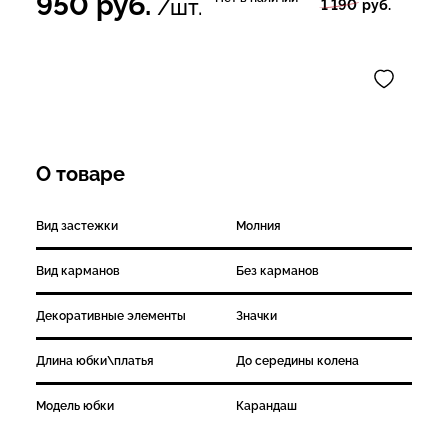
950
руб.
/шт.
1 190
руб.
О товаре
Вид застежки
Молния
Вид карманов
Без карманов
Декоративные элементы
Значки
Длина юбки\платья
До середины колена
Модель юбки
Карандаш