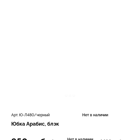
Арт. Ю-Л480/черный
Нет в наличии
Юбка Арабис, блэк
Нет в наличии