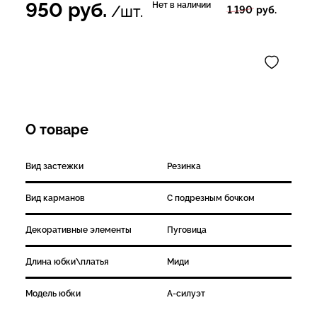
950
руб.
Нет в наличии
/шт.
1 190
руб.
О товаре
Вид застежки
Резинка
Вид карманов
С подрезным бочком
Декоративные элементы
Пуговица
Длина юбки\платья
Миди
Модель юбки
А-силуэт