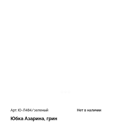
Арт. Ю-Л484/зеленый
Нет в наличии
Юбка Азарина, грин