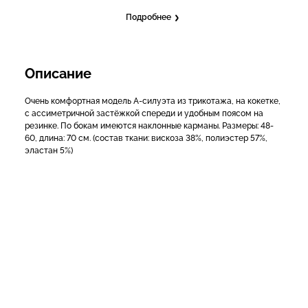
Подробнее
Описание
Очень комфортная модель А-силуэта из трикотажа, на кокетке,
с ассиметричной застёжкой спереди и удобным поясом на
резинке. По бокам имеются наклонные карманы. Размеры: 48-
60, длина: 70 см. (состав ткани: вискоза 38%, полиэстер 57%,
эластан 5%)