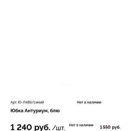
Арт. Ю-Л489/синий
Нет в наличии
Юбка Антуриум, блю
1 240
руб.
Нет в наличии
/шт.
1 550
руб.