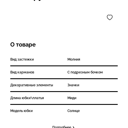
О товаре
Вид застежки
Молния
Вид карманов
С подрезным бочком
Декоративные элементы
Значки
Длина юбки\платья
Миди
Модель юбки
Солнце
Подробнее