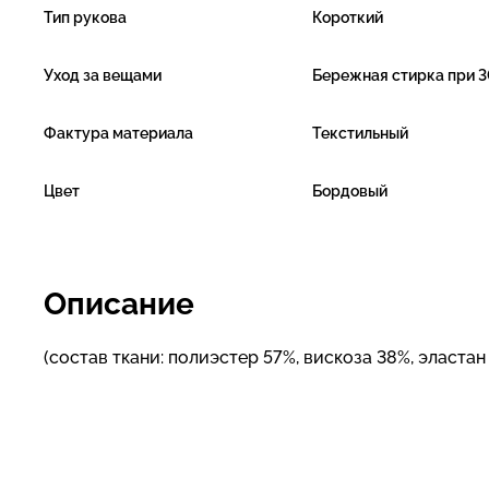
Тип рукова
Короткий
Уход за вещами
Бережная стирка при 3
Фактура материала
Текстильный
Цвет
Бордовый
Описание
(состав ткани: полиэстер 57%, вискоза 38%, эластан