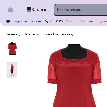
Каталог
info@etalina-online.ru
8 950-269-73-02
Контакты
Дост
Главная
Блузки
Блузка Николь, виноу