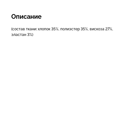
Описание
(состав ткани: хлопок 35%, полиэстер 35%, вискоза 27%,
эластан 3%)