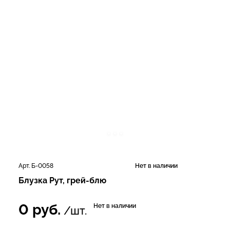
Арт. Б-0058
Нет в наличии
Блузка Рут, грей-блю
0
руб.
Нет в наличии
/шт.