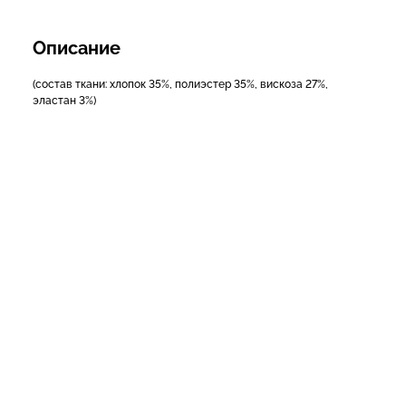
Описание
(состав ткани: хлопок 35%, полиэстер 35%, вискоза 27%,
эластан 3%)