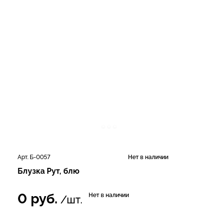
Арт. Б-0057
Нет в наличии
Блузка Рут, блю
0
руб.
Нет в наличии
/шт.