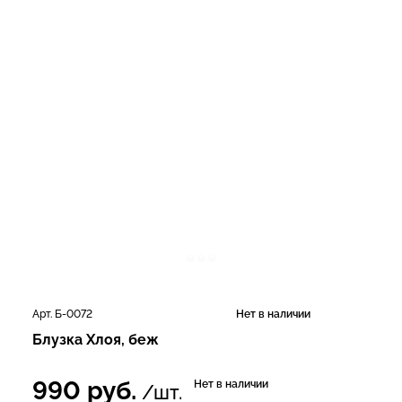
Арт. Б-0072
Нет в наличии
Блузка Хлоя, беж
990
руб.
Нет в наличии
/шт.