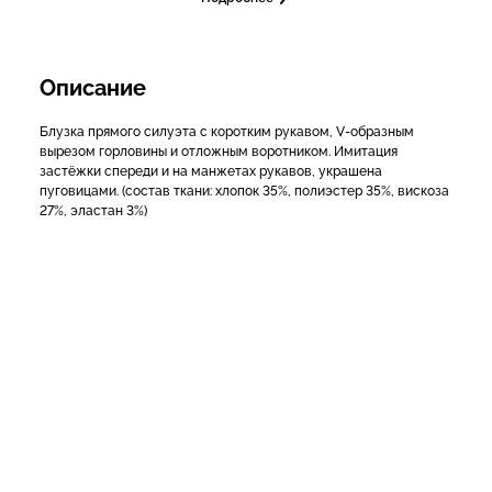
Описание
Блузка прямого силуэта с коротким рукавом, V-образным
вырезом горловины и отложным воротником. Имитация
застёжки спереди и на манжетах рукавов, украшена
пуговицами. (состав ткани: хлопок 35%, полиэстер 35%, вискоза
27%, эластан 3%)