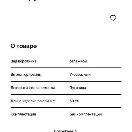
О товаре
Вид воротника
отлажной
Вырез горловины
V-образный
Декоративные элементы
Пуговица
Длина изделия по спинке:
60 см
Комплектация
Без комплектации
Подробнее