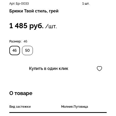
Арт. Бр-0033
1 шт.
Брюки Твой стиль, грей
1 485
руб.
/шт.
Размер:
46
46
50
Купить в один клик
О товаре
Вид застежки
Молния.Пуговица