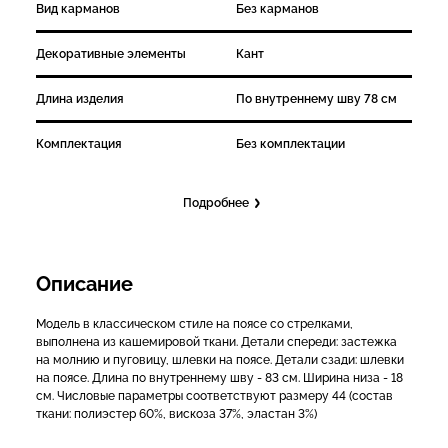
Вид карманов
Без карманов
Декоративные элементы
Кант
Длина изделия
По внутреннему шву 78 см
Комплектация
Без комплектации
Подробнее
Описание
Модель в классическом стиле на поясе со стрелками,
выполнена из кашемировой ткани. Детали спереди: застежка
на молнию и пуговицу, шлевки на поясе. Детали сзади: шлевки
на поясе. Длина по внутреннему шву - 83 см. Ширина низа - 18
см. Числовые параметры соответствуют размеру 44 (состав
ткани: полиэстер 60%, вискоза 37%, эластан 3%)