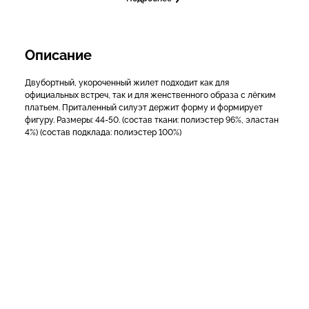
Описание
Двубортный, укороченный жилет подходит как для
официальных встреч, так и для женственного образа с лёгким
платьем. Приталенный силуэт держит форму и формирует
фигуру. Размеры: 44-50. (состав ткани: полиэстер 96%, эластан
4%) (состав подклада: полиэстер 100%)