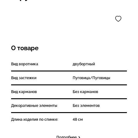
О товаре
Вид воротника
двубортный
Вид застежки
Пуговица/Пуговицы
Вид карманов
Без карманов
Декоративные элементы
Без элементов
Длина изделия по спинке:
48 см
Подробнее