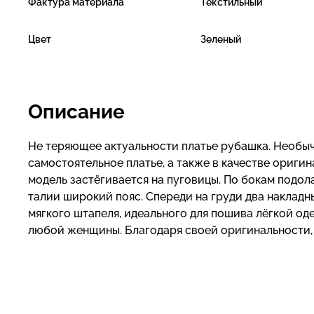
Фактура материала
Текстильный
Цвет
Зеленый
Описание
Не теряющее актуальности платье рубашка. Необычн
самостоятельное платье, а также в качестве оригин
модель застёгивается на пуговицы. По бокам подола
талии широкий пояс. Спереди на груди два накладн
мягкого штапеля, идеального для пошива лёгкой о
любой женщины. Благодаря своей оригинальности,