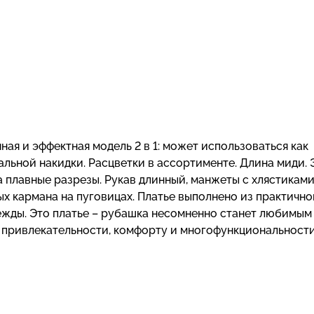
ая и эффектная модель 2 в 1: может использоваться как
альной накидки. Расцветки в ассортименте. Длина миди. 
 плавные разрезы. Рукав длинный, манжеты с хлястиками
ых кармана на пуговицах. Платье выполнено из практично
дежды. Это платье – рубашка несомненно станет любимым
 привлекательности, комфорту и многофункциональности