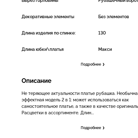
Вырез горловины
Рубашечный воро
Декоративные элементы
Без элементов
Длина изделия по спинке:
130
Длина юбки\платья
Макси
Подробнее
Описание
Не теряющее актуальности платье рубашка. Необычна
эффектная модель 2 в 1: может использоваться как
самостоятельное платье, а также в качестве оригиналь
Расцветки в ассортименте. Длин...
Подробнее