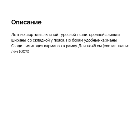
Описание
Летние шорты из льняной турецкой ткани, средней длины и
ширины, со складкой у пояса. По бокам удобные карманы.
Сзади - имитация карманов в рамку. Длина: 48 см (состав ткани:
лён 100%)