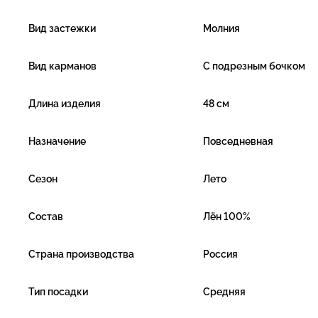
Вид застежки
Молния
Вид карманов
С подрезным бочком
Длина изделия
48 см
Назначение
Повседневная
Сезон
Лето
Состав
Лён 100%
Страна производства
Россия
Тип посадки
Средняя