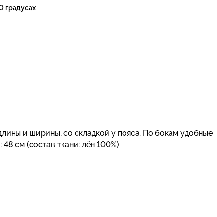
0 градусах
длины и ширины, со складкой у пояса. По бокам удобные
 48 см (состав ткани: лён 100%)