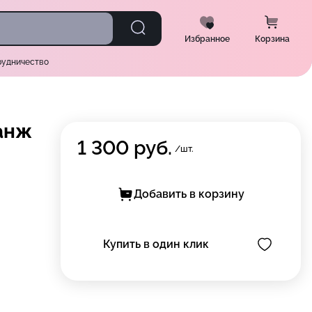
Избранное
Корзина
рудничество
анж
1 300
руб.
/шт.
Добавить в корзину
Купить в один клик