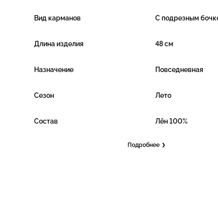
Вид карманов
С подрезным бочк
Длина изделия
48 см
Назначение
Повседневная
Сезон
Лето
Состав
Лён 100%
Подробнее