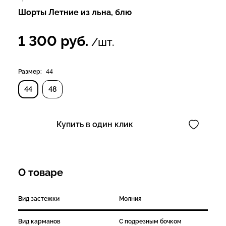
Шорты Летние из льна, блю
1 300
руб.
/шт.
Размер:
44
44
48
Купить в один клик
О товаре
Вид застежки
Молния
Вид карманов
С подрезным бочком