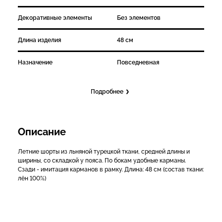
Декоративные элементы
Без элементов
Длина изделия
48 см
Назначение
Повседневная
Подробнее
Описание
Летние шорты из льняной турецкой ткани, средней длины и
ширины, со складкой у пояса. По бокам удобные карманы.
Сзади - имитация карманов в рамку. Длина: 48 см (состав ткани:
лён 100%)