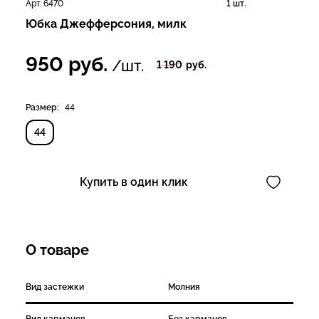
Арт. 6470
1 шт.
Юбка Джефферсония, милк
950
руб.
/шт.
1 190
руб.
Размер:
44
44
Купить в один клик
О товаре
Вид застежки
Молния