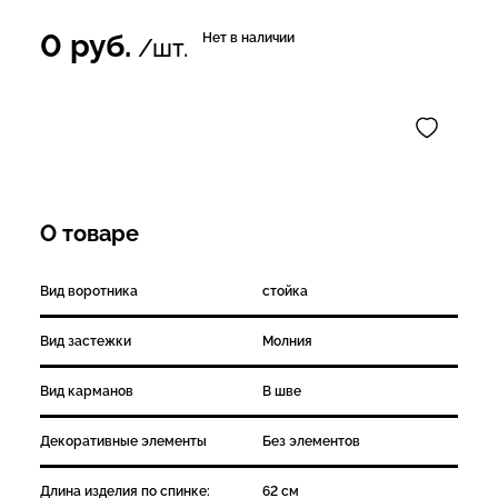
0
руб.
Нет в наличии
/шт.
О товаре
Вид воротника
стойка
Вид застежки
Молния
Вид карманов
В шве
Декоративные элементы
Без элементов
Длина изделия по спинке:
62 см