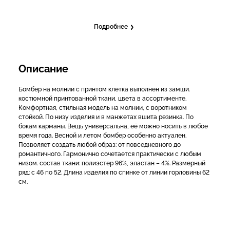
Подробнее
Описание
Бомбер на молнии с принтом клетка выполнен из замши.
костюмной принтованной ткани, цвета в ассортименте.
Комфортная, стильная модель на молнии, с воротником
стойкой. По низу изделия и в манжетах вшита резинка. По
бокам карманы. Вещь универсальна, её можно носить в любое
время года. Весной и летом бомбер особенно актуален.
Позволяет создать любой образ: от повседневного до
романтичного. Гармонично сочетается практически с любым
низом. состав ткани: полиэстер 96%, эластан – 4%. Размерный
ряд: с 46 по 52. Длина изделия по спинке от линии горловины 62
см.