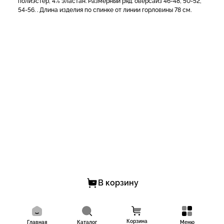
полиэстер, 4% эластан. Размерный ряд: оверсайз 46-48, 50-52,
54-56. . Длина изделия по спинке от линии горловины 78 см.
В корзину
Корзина
Главная
Каталог
Меню