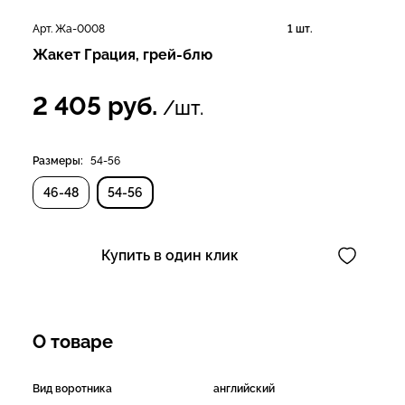
Арт. Жа-0008
1 шт.
Жакет Грация, грей-блю
2 405
руб.
/шт.
Размеры:
54-56
46-48
54-56
Купить в один клик
О товаре
Вид воротника
английский