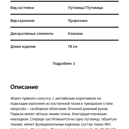
Вид застежки
Пуговица/Пуговицы
Вид карманов
Прорезные
Декоративные элементы
Клапаны
Длина изделия
78 см
Подробнее
Описание
Жакет прямого силуэта, с английским воротником на
подкладке выполнен из костюмной ткани в трендовом стиле
оверсайз – свободное облегание. Втачной длинный рукав.
Пиджак имеет чёткую линию плеча, благодаря плечевым
накладкам. Спереди застёгивается на одну пуговицу, обшитую
тканью, имеет функциональные карманы. состав ткани: 96%