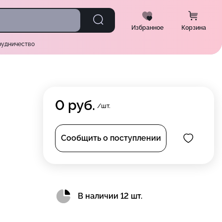
Избранное
Корзина
рудничество
0
руб.
/шт.
Сообщить о поступлении
В наличии 12 шт.