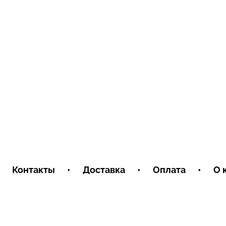
Контакты
•
Доставка
•
Оплата
•
О 
Условия обмена и возврата