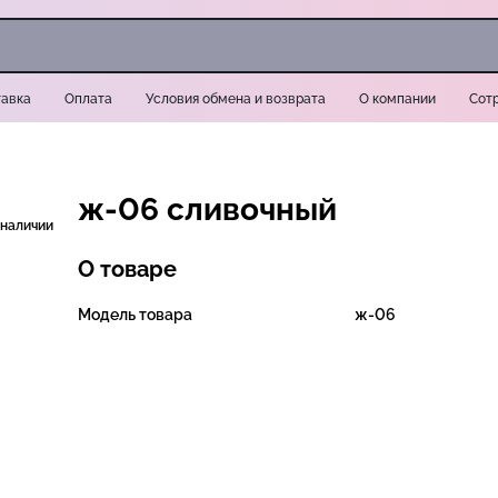
авка
Оплата
Условия обмена и возврата
О компании
Сот
ж-06 сливочный
 наличии
О товаре
Модель товара
ж-06