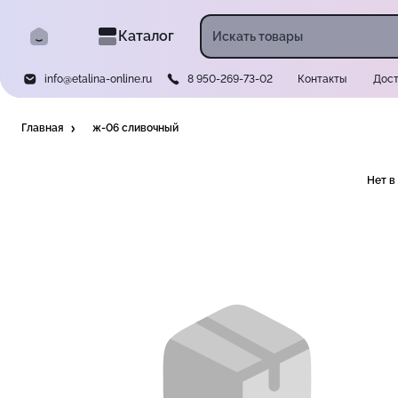
Каталог
info@etalina-online.ru
8 950-269-73-02
Контакты
Дост
Главная
ж-06 сливочный
Нет в