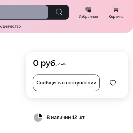
Избранное
Корзина
рудничество
0
руб.
/шт.
Сообщить о поступлении
В наличии 12 шт.