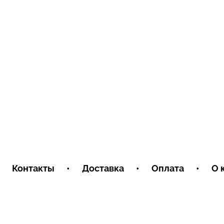
Контакты
•
Доставка
•
Оплата
•
О 
Условия обмена и возврата